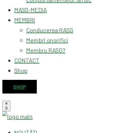
MASS-MEDIA
MEMBRI
Conducerea RASG
Membri onorifici
Membru RASG?
CONTACT
Shop
SHOP
0
NOUTĂȚI