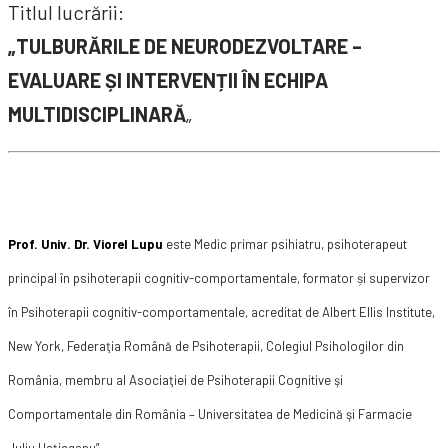
Titlul lucrării:
„TULBURĂRILE DE NEURODEZVOLTARE –
EVALUARE ȘI INTERVENȚII ÎN ECHIPA
MULTIDISCIPLINARĂ
„
Prof. Univ. Dr. Viorel Lupu
este Medic primar psihiatru, psihoterapeut
principal în psihoterapii cognitiv-comportamentale, formator și supervizor
în Psihoterapii cognitiv-comportamentale, acreditat de Albert Ellis Institute,
New York, Federaţia Română de Psihoterapii, Colegiul Psihologilor din
România, membru al Asociaţiei de Psihoterapii Cognitive şi
Comportamentale din România – Universitatea de Medicină şi Farmacie