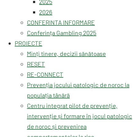
2025
2026
CONFERINTA INFORMARE
Conferința Gambling 2025
PROIECTE
Minți tinere, decizii sănătoase
RESET
RE-CONNECT
Prevenția jocului patologic de noroc la
populația tânără
Centru integrat pilot de prevenție,
intervenție și formare în jocul patologic
de noroc și prevenirea
comportamentelor la risc