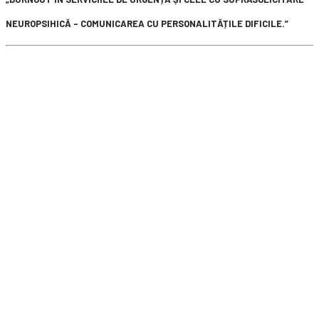
NEUROPSIHICĂ – COMUNICAREA CU PERSONALITĂȚILE DIFICILE.”