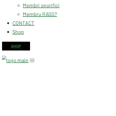
Membri onorifici
Membru RASG?
CONTACT
Shop
SHOP
Speakeri