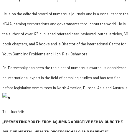
He is on the editorial board of numerous journals and is a consultant to the
NCAA, gaming corporations and governments throughout the world. He is
the author of over 175 published refereed peer-reviewed journal articles, 60
book chapters, and 3 books and is Director of the International Centre for
Youth Gambling Problems and High-Risk Behaviors.
Dr. Derevensky has been the recipient of numerous awards, is considered
an international expert in the field of gambling studies and has testified
before legislative committees in North America, Europe, Asia and Australia.
Titlul lucrării:
„PREVENTING YOUTH FROM AQUIRING ADDICTIVE BEHAVIOURS.THE
ROLE OF MENTAL HEALTH PROFESSIONALS AND PARENTS”