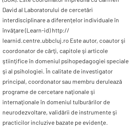
David al Laboratorului de cercetări
interdisciplinare a diferenţelor individuale în
învăţare (Learn-id) http://
learnid.centre.ubbcluj.ro Este autor, coautor şi
coordonator de cărţi, capitole şi articole
ştiinţifice în domeniul psihopedagogiei speciale
şi al psihologiei. În calitate de investigator
principal, coordonator sau membru derulează
programe de cercetare naţionale şi
internaţionale în domeniul tulburărilor de
neurodezvoltare, validării de instrumente şi
practicilor incluzive bazate pe evidenţe.