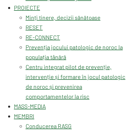
PROIECTE
Minți tinere, decizii sănătoase
RESET
RE-CONNECT
Prevenția jocului patologic de noroc la
populația tânără
Centru integrat pilot de prevenție,
intervenție și formare în jocul patologic
de noroc și prevenirea
comportamentelor la risc
MASS-MEDIA
MEMBRI
Conducerea RASG