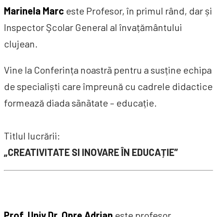
Marinela Marc
este Profesor, în primul rând, dar și
Inspector Şcolar General al învațământului
clujean.
Vine la Conferința noastrã pentru a susține echipa
de specialiști care împreună cu cadrele didactice
formează diada sãnãtate – educație.
Titlul lucrării:
„CREATIVITATE SI INOVARE ÎN EDUCAȚIE”
Prof. Univ Dr. Opre Adrian
este profesor