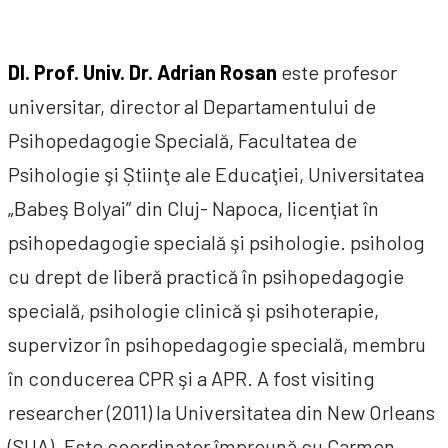
Dl. Prof. Univ. Dr. Adrian Rosan
este profesor
universitar, director al Departamentului de
Psihopedagogie Specială, Facultatea de
Psihologie şi Știinţe ale Educaţiei, Universitatea
„Babeş Bolyai” din Cluj- Napoca, licenţiat în
psihopedagogie specială şi psihologie. psiholog
cu drept de liberă practică în psihopedagogie
specială, psihologie clinică şi psihoterapie,
supervizor în psihopedagogie specială, membru
în conducerea CPR şi a APR. A fost visiting
researcher (2011) la Universitatea din New Orleans
(SUA). Este coordinator împreună cu Carmen