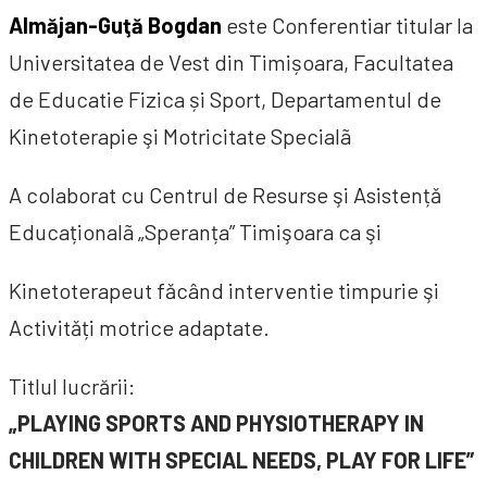
Almăjan-Guţă Bogdan
este Conferentiar titular la
Universitatea de Vest din Timișoara, Facultatea
de Educatie Fizica și Sport, Departamentul de
Kinetoterapie şi Motricitate Specialã
A colaborat cu Centrul de Resurse şi Asistențǎ
Educaționalã „Speranța” Timişoara ca şi
Kinetoterapeut fǎcând interventie timpurie şi
Activitǎți motrice adaptate.
Titlul lucrării:
„PLAYING SPORTS AND PHYSIOTHERAPY IN
CHILDREN WITH SPECIAL NEEDS, PLAY FOR LIFE”