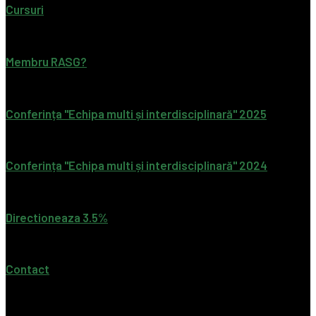
Cursuri
Membru RASG?
Conferința "Echipa multi și interdisciplinară" 2025
Conferința "Echipa multi și interdisciplinară" 2024
Directioneaza 3.5%
Contact