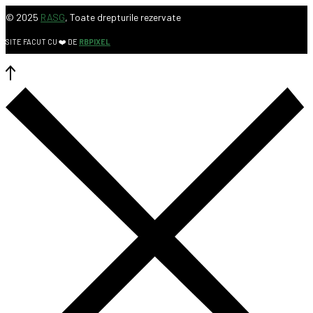
© 2025
RASG
, Toate drepturile rezervate
SITE FACUT CU ❤️ DE
RBPIXEL